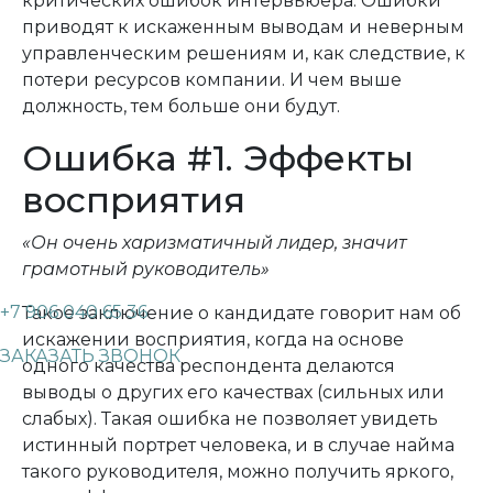
критических ошибок интервьюера. Ошибки
приводят к искаженным выводам и неверным
управленческим решениям и, как следствие, к
потери ресурсов компании. И чем выше
должность, тем больше они будут.
Ошибка #1. Эффекты
восприятия
«Он очень харизматичный лидер, значит
грамотный руководитель»
+7 906 040 65 36
Такое заключение о кандидате говорит нам об
искажении восприятия, когда на основе
ЗАКАЗАТЬ ЗВОНОК
одного качества респондента делаются
выводы о других его качествах (сильных или
слабых). Такая ошибка не позволяет увидеть
истинный портрет человека, и в случае найма
такого руководителя, можно получить яркого,