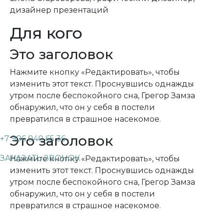
дизайнер презентаций
Для кого
Это заголовок
Нажмите кнопку «Редактировать», чтобы
изменить этот текст. Проснувшись однажды
утром после беспокойного сна, Грегор Замза
обнаружил, что он у себя в постели
превратился в страшное насекомое.
Это заголовок
+7 906 040 65 36
ЗАКАЗАТЬ ЗВОНОК
Нажмите кнопку «Редактировать», чтобы
изменить этот текст. Проснувшись однажды
утром после беспокойного сна, Грегор Замза
обнаружил, что он у себя в постели
превратился в страшное насекомое.