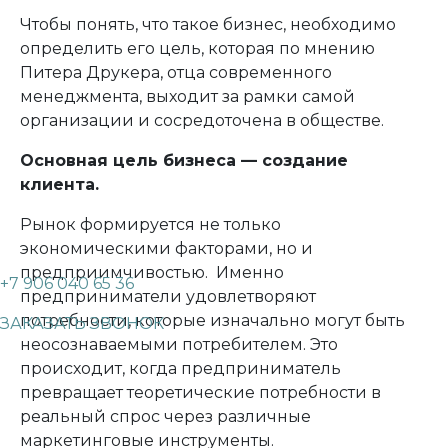
Чтобы понять, что такое бизнес, необходимо
определить его цель, которая по мнению
Питера Друкера, отца современного
менеджмента, выходит за рамки самой
организации и сосредоточена в обществе.
Основная цель бизнеса — создание
клиента.
Рынок формируется не только
экономическими факторами, но и
предприимчивостью. Именно
+7 906 040 65 36
предприниматели удовлетворяют
потребности, которые изначально могут быть
ЗАКАЗАТЬ ЗВОНОК
неосознаваемыми потребителем. Это
происходит, когда предприниматель
превращает теоретические потребности в
реальный спрос через различные
маркетинговые инструменты.