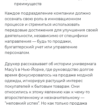
преимуществ
Каждое подразделение компании должно
осознать свою роль в инновационном
процессе и стремиться использовать
передовые достижения для улучшения своей
деятельности, независимо от специфики
направления — будь то продажи,
бухгалтерский учет или управление
персоналом.
Друкер рассказывает об истории универмага
Macy’s в Нью-Йорке, где руководство долгое
время фокусировалось на продаже модной
одежды, игнорируя растущий интерес
покупателей к бытовым товарам. Они
относились к этому явлению как к чему-то
второстепенному и незначительному —
“неловкий успех”. Но как только продажа