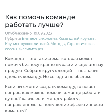
Как помочь команде
работать лучше?
Опубликовано:
19.09.2023
Рубрика
Бизнес-психология
,
Командный коучинг
,
Коучинг руководителей
,
Методы
,
Стратегическая
сессия
,
Фасилитация
Команда — это та система, которая может
помочь бизнесу кратно вырасти и сделать вау
продукт. Собрать крутых людей — не значит
сделать команду. Но сегодня не об этом.
Если вы смогли создать команду, то встает
вопрос: как можно помочь команде работать
лучше? какие есть методы работы,
направленные на повышение эффективности
команды?