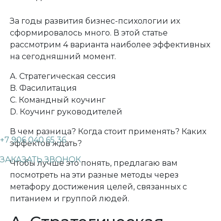
За годы развития бизнес-психологии их
сформировалось много. В этой статье
рассмотрим 4 варианта наиболее эффективных
на сегодняшний момент.
A. Стратегическая сессия
B.
Фасилитация
C. Командный коучинг
D. Коучинг руководителей
В чем разница? Когда стоит применять? Каких
+7 906 040 65 36
эффектов ждать?
ЗАКАЗАТЬ ЗВОНОК
Чтобы лучше это понять, предлагаю вам
посмотреть на эти разные методы через
метафору достижения целей, связанных с
питанием и группой людей.