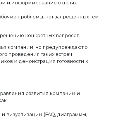
язи и информирование о целях
рабочие проблемы,
нет запрещенных тем
и решению конкретных вопросов.
вья компании, но предупреждают о
ого проведения таких встреч
иков и демонстрация готовности к
правления развития компании и
ак:
 и визуализации (FAQ, диаграммы,