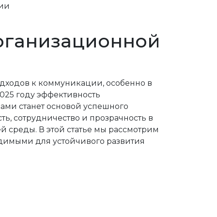
организационной
одходов к коммуникации, особенно в
2025 году эффективность
ами станет основой успешного
ь, сотрудничество и прозрачность в
 среды. В этой статье мы рассмотрим
одимыми для устойчивого развития