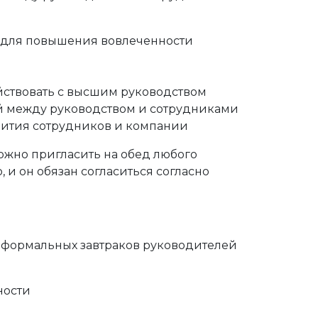
 для повышения вовлеченности
ствовать с высшим руководством
й между руководством и сотрудниками
звития сотрудников и компании
ожно пригласить на обед любого
 и он обязан согласиться согласно
еформальных завтраков руководителей
ности