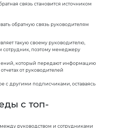
братная связь становится источником
авать обратную связь руководителям
авляет такую своему руководителю,
ам сотрудник, поэтому менеджеру
елений, который передают информацию
отчетах от руководителей
ре с другими подписчиками, оставаясь
ды с топ-
 между руководством и сотрудниками