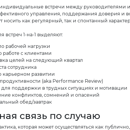
индивидуальные встречи между руководителями и
ффективного управления, поддержания доверия и в
т носить как регулярный, так и спонтанный характер
я встреч 1-на-1 выделяют:
по рабочей нагрузки
по работе с клиентами
вка целей на следующий квартал
ста сотрудника
о карьерном развитии
продуктивности (aka
Performance Review)
 для поддержки в трудных ситуациях и мотивации
ние конфликтов, сомнений и опасений
льный обед/завтрак
ная связь по случаю
ктика, которая может осуществляться как публично