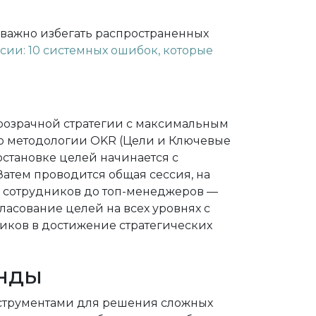
 важно избегать распространенных
сии: 10 системных ошибок, которые
розрачной стратегии с максимальным
но методологии OKR (Цели и Ключевые
постановке целей начинается с
атем проводится общая сессия, на
х сотрудников до топ-менеджеров —
ласование целей на всех уровнях с
иков в достижение стратегических
нды
струментами для решения сложных