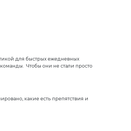
ктикой для быстрых ежедневных
оманды. Чтобы они не стали просто
анировано, какие есть препятствия и